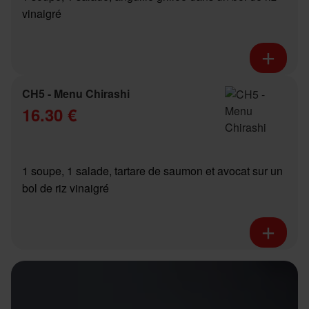
vinaigré
CH5 - Menu Chirashi
16.30 €
1 soupe, 1 salade, tartare de saumon et avocat sur un
bol de riz vinaigré