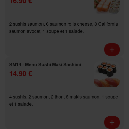
16.90 €
2 sushis saumon, 6 saumon rolls cheese, 8 California
saumon avocat, 1 soupe et 1 salade.
SM14 - Menu Sushi Maki Sashimi
14.90 €
4 sushis, 2 saumon, 2 thon, 8 makis saumon, 1 soupe
et 1 salade.