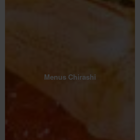
Menus Chirashi