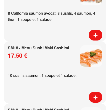
8 California saumon avocat, 8 sushis, 4 saumon, 4
thon, 1 soupe et 1 salade
SM18 - Menu Sushi Maki Sashimi
17.50 €
10 sushis saumon, 1 soupe et 1 salade.
SM19 - Menu Sushi Maki Sashimi