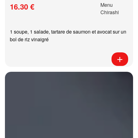
16.30 €
1 soupe, 1 salade, tartare de saumon et avocat sur un
bol de riz vinaigré