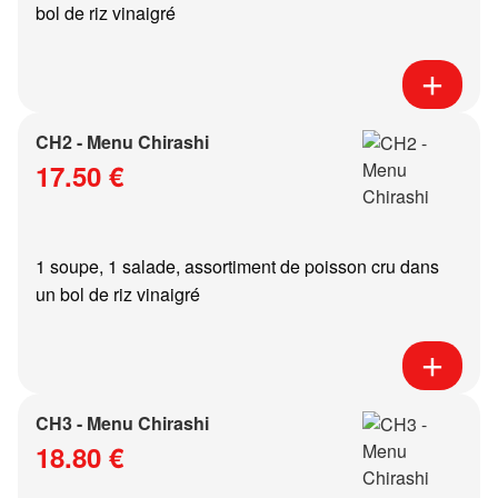
bol de riz vinaigré
CH2 - Menu Chirashi
17.50 €
1 soupe, 1 salade, assortiment de poisson cru dans
un bol de riz vinaigré
CH3 - Menu Chirashi
18.80 €