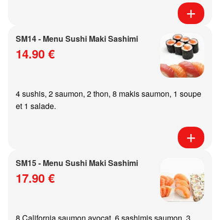
SM14 - Menu Sushi Maki Sashimi
14.90 €
4 sushis, 2 saumon, 2 thon, 8 makis saumon, 1 soupe
et 1 salade.
SM15 - Menu Sushi Maki Sashimi
17.90 €
8 California saumon avocat, 6 sashimis saumon, 3