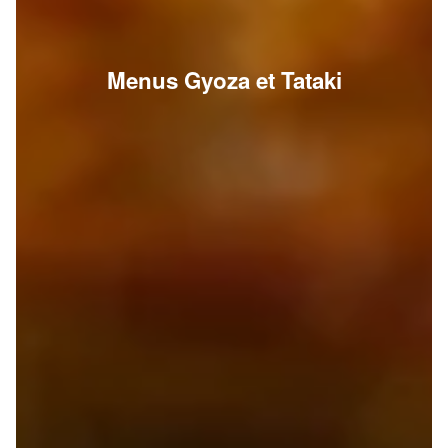
Menus Gyoza et Tataki