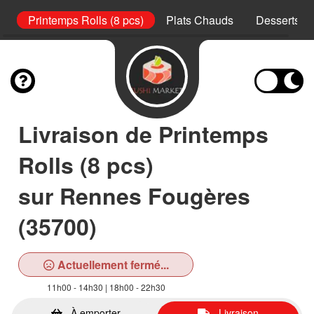
s)
Printemps Rolls (8 pcs)
Plats Chauds
Desserts
Livraison de Printemps
Rolls (8 pcs)
sur Rennes Fougères
(35700)
Actuellement fermé...
11h00 - 14h30 | 18h00 - 22h30
À emporter
Livraison