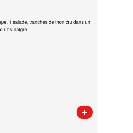
upe, 1 salade, tranches de thon cru dans un
e riz vinaigré