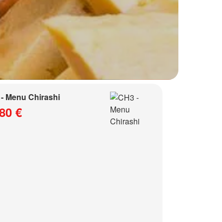
- Menu Chirashi
80 €