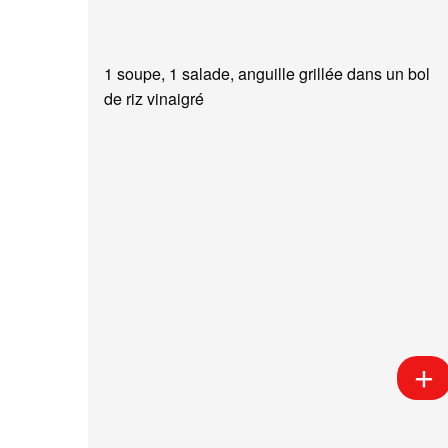
1 soupe, 1 salade, anguille grillée dans un bol
de riz vinaigré