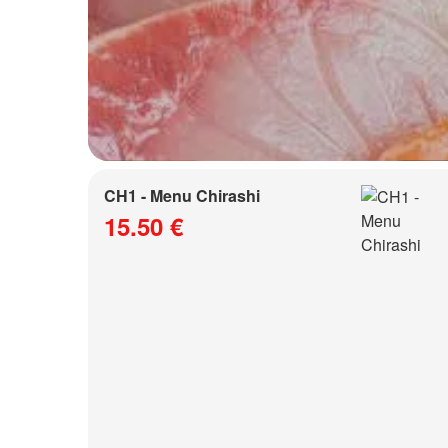
CH1 - Menu Chirashi
15.50 €