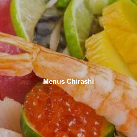
Menus Chirashi