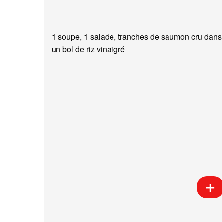
1 soupe, 1 salade, tranches de saumon cru dans
un bol de riz vinaigré