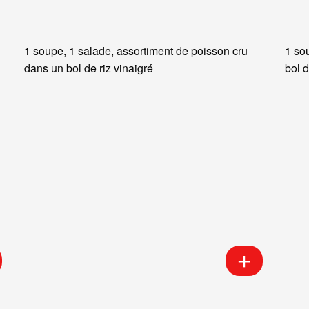
1 soupe, 1 salade, assortiment de poisson cru
1 so
dans un bol de riz vinaigré
bol d