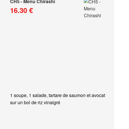
CH5 - Menu Chirashi
16.30 €
1 soupe, 1 salade, tartare de saumon et avocat
sur un bol de riz vinaigré