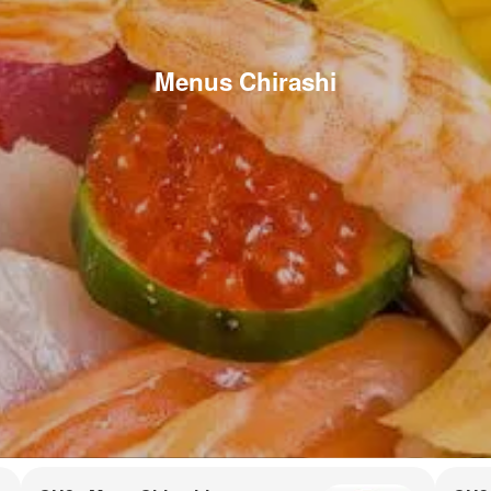
Menus Chirashi