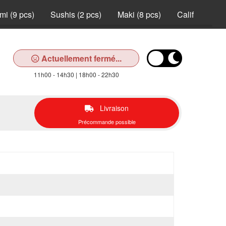
mi (9 pcs)
Sushis (2 pcs)
Maki (8 pcs)
California (8 
Actuellement fermé...
11h00 - 14h30 | 18h00 - 22h30
Livraison
Précommande possible