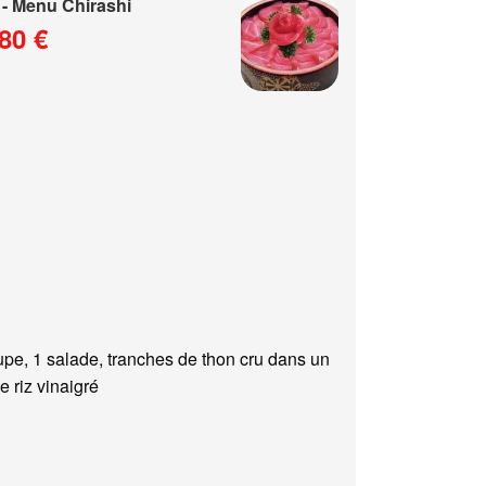
- Menu Chirashi
80 €
upe, 1 salade, tranches de thon cru dans un
e riz vinaigré