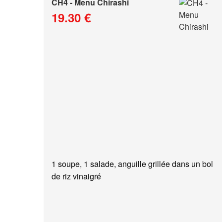
CH4 - Menu Chirashi
19.30 €
1 soupe, 1 salade, anguille grillée dans un bol
de riz vinaigré