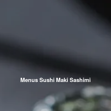
Menus Sushi Maki Sashimi