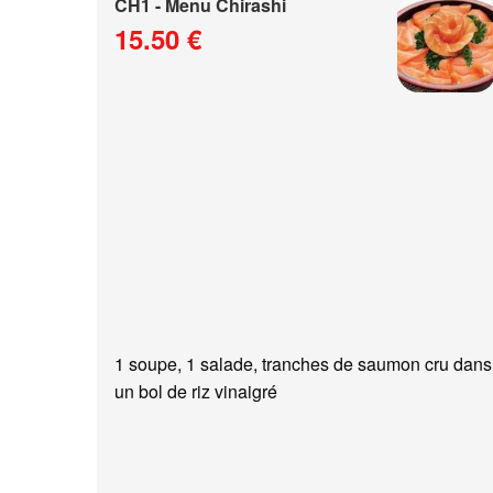
CH1 - Menu Chirashi
15.50 €
1 soupe, 1 salade, tranches de saumon cru dans
un bol de riz vinaigré