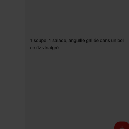
1 soupe, 1 salade, anguille grillée dans un bol
de riz vinaigré