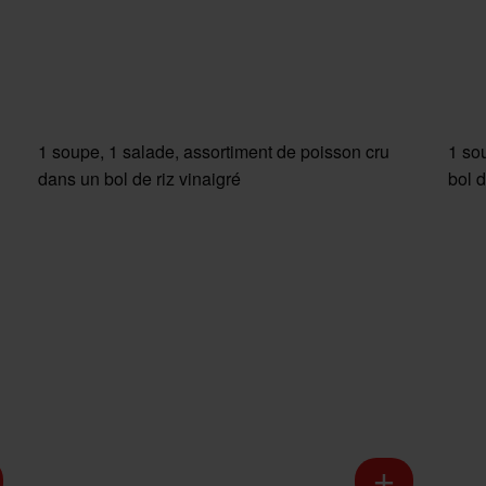
1 soupe, 1 salade, assortiment de poisson cru
1 so
dans un bol de riz vinaigré
bol d