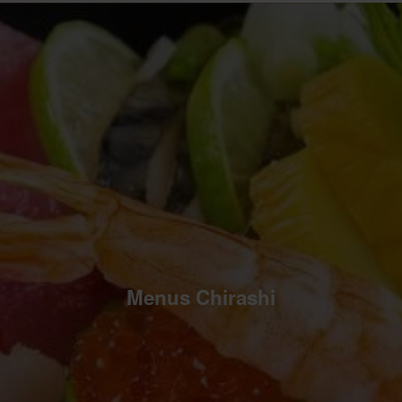
Menus Chirashi