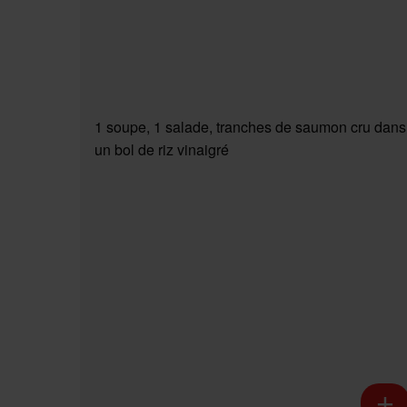
1 soupe, 1 salade, tranches de saumon cru dans
un bol de riz vinaigré