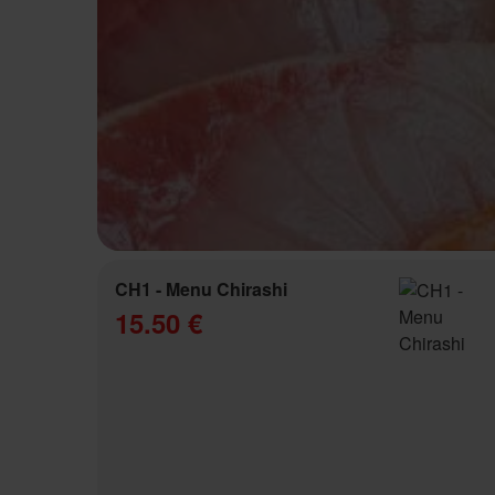
CH1 - Menu Chirashi
15.50 €