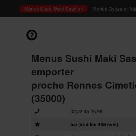
irashi
Menus Sushi Maki Sashimi
Menus Gyoza et Tat
Menus Sushi Maki Sas
emporter
proche Rennes Cimetiè
(35000)
02.23.45.25.98
5/5 (voir les 468 avis)