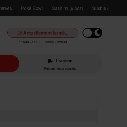
ntrées
Poké Bowl
Sashimi (9 pcs)
Sushis (2 pcs)
Actuellement fermé...
11h00 - 14h30 | 18h00 - 22h30
Livraison
Précommande possible