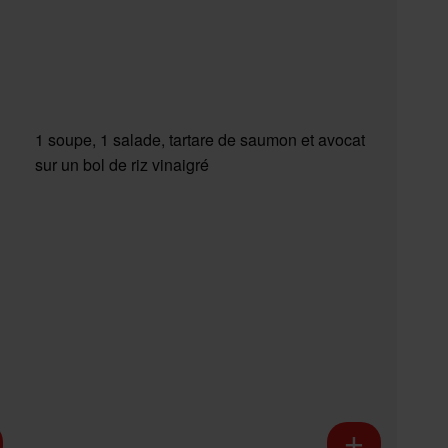
1 soupe, 1 salade, tartare de saumon et avocat
sur un bol de riz vinaigré