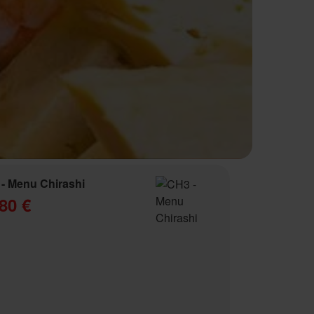
- Menu Chirashi
80 €