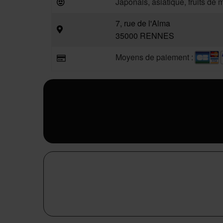
Japonais, asiatique, fruits de 
7, rue de l'Alma
35000 RENNES
Moyens de paiement :