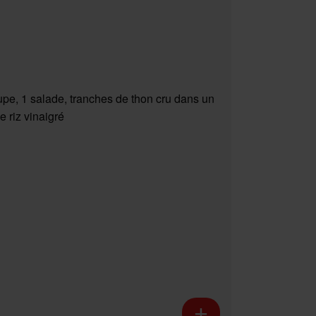
upe, 1 salade, tranches de thon cru dans un
e riz vinaigré