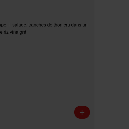
upe, 1 salade, tranches de thon cru dans un
e riz vinaigré