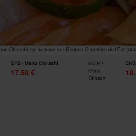
us Chirashi en livraison sur Rennes Cimetière de l'Est (35
CH2 - Menu Chirashi
CH3 
17.50 €
18.