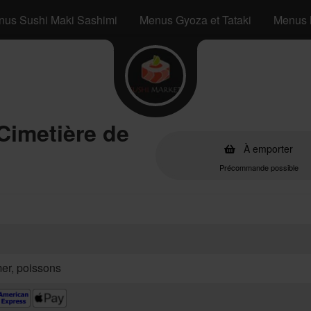
nus Sushi Maki Sashimi
Menus Gyoza et Tataki
Menus 
Cimetière de
À emporter
Précommande possible
mer, poissons