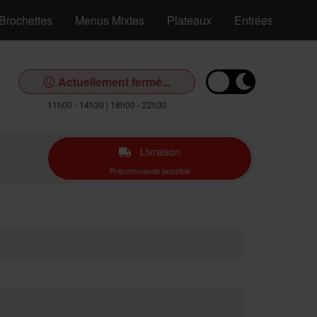
Brochettes
Menus Mixtes
Plateaux
Entrées
Pok
Actuellement fermé...
11h00 - 14h30 | 18h00 - 22h30
Livraison
Précommande possible