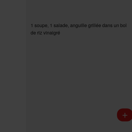
1 soupe, 1 salade, anguille grillée dans un bol
de riz vinaigré