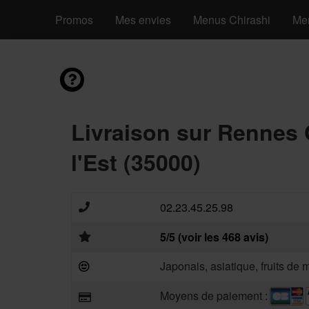
Promos
Mes envies
Menus Chirashi
Me
Livraison sur Rennes 
l'Est (35000)
02.23.45.25.98
5/5 (voir les 468 avis)
Japonais, asiatique, fruits de 
Moyens de paiement :