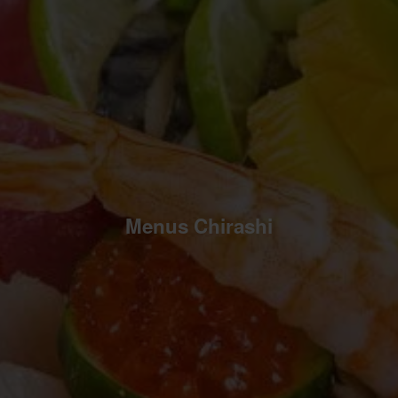
Menus Chirashi