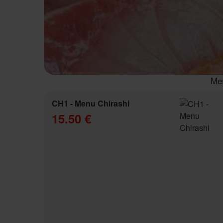
Men
CH1 - Menu Chirashi
15.50 €