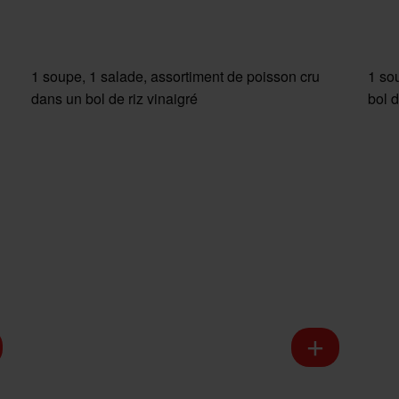
1 soupe, 1 salade, assortiment de poisson cru
1 so
dans un bol de riz vinaigré
bol d