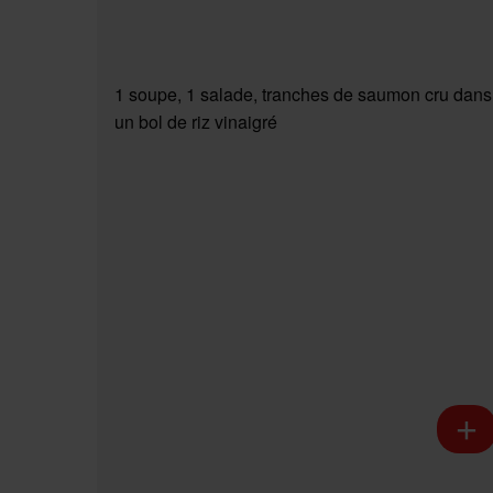
1 soupe, 1 salade, tranches de saumon cru dans
un bol de riz vinaigré