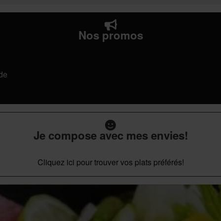
Nos promos
de
Je compose avec mes envies!
Cliquez ici pour trouver vos plats préférés!