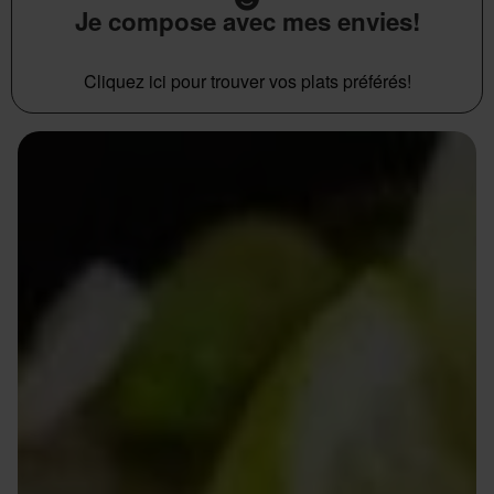
Je compose avec mes envies!
Cliquez ici pour trouver vos plats préférés!