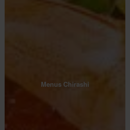
Menus Chirashi