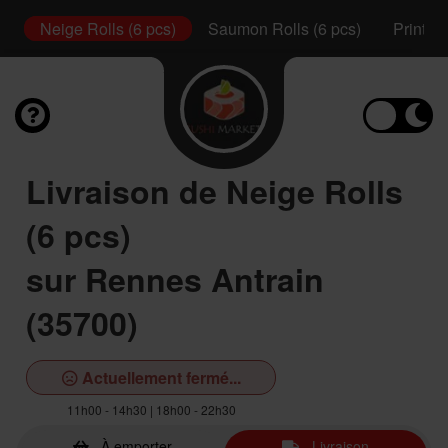
s)
Neige Rolls (6 pcs)
Saumon Rolls (6 pcs)
Printem
Livraison de Neige Rolls
(6 pcs)
sur Rennes Antrain
(35700)
Actuellement fermé...
11h00 - 14h30 | 18h00 - 22h30
À emporter
Livraison