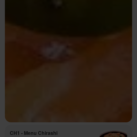
CH1 - Menu Chirashi