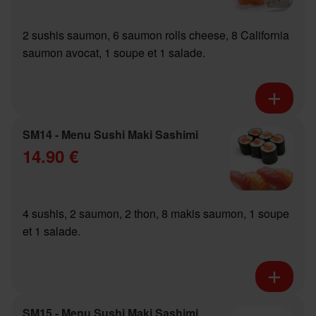
2 sushis saumon, 6 saumon rolls cheese, 8 California
saumon avocat, 1 soupe et 1 salade.
SM14 - Menu Sushi Maki Sashimi
14.90 €
4 sushis, 2 saumon, 2 thon, 8 makis saumon, 1 soupe
et 1 salade.
SM15 - Menu Sushi Maki Sashimi