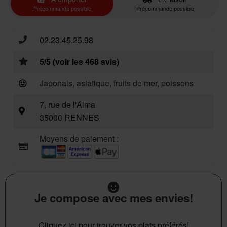
Précommande possible
Précommande possible
02.23.45.25.98
5/5 (voir les 468 avis)
Japonais, asiatique, fruits de mer, poissons
7, rue de l'Alma
35000 RENNES
Moyens de paiement :
Je compose avec mes envies!
Cliquez ici pour trouver vos plats préférés!