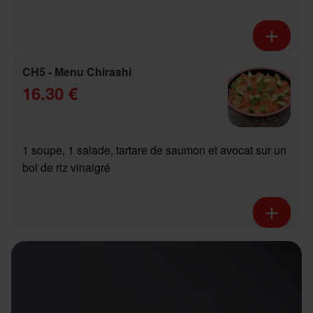
CH5 - Menu Chirashi
16.30 €
1 soupe, 1 salade, tartare de saumon et avocat sur un
bol de riz vinaigré