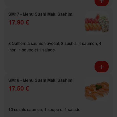
SM17 - Menu Sushi Maki Sashimi
17.90 €
8 California saumon avocat, 8 sushis, 4 saumon, 4
thon, 1 soupe et 1 salade
SM18 - Menu Sushi Maki Sashimi
17.50 €
10 sushis saumon, 1 soupe et 1 salade.