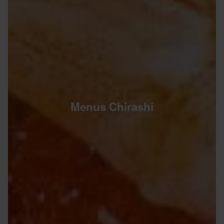
Menus Chirashi