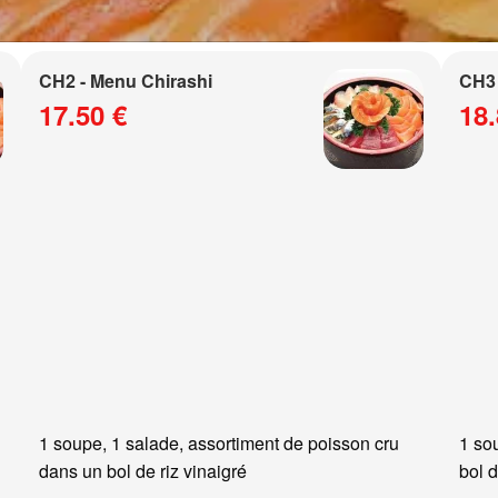
CH2 - Menu Chirashi
CH3 
17.50 €
18.
1 soupe, 1 salade, assortiment de poisson cru
1 so
dans un bol de riz vinaigré
bol d