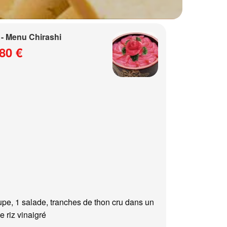
- Menu Chirashi
80 €
upe, 1 salade, tranches de thon cru dans un
e riz vinaigré