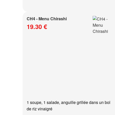
CH4 - Menu Chirashi
19.30 €
1 soupe, 1 salade, anguille grillée dans un bol
de riz vinaigré