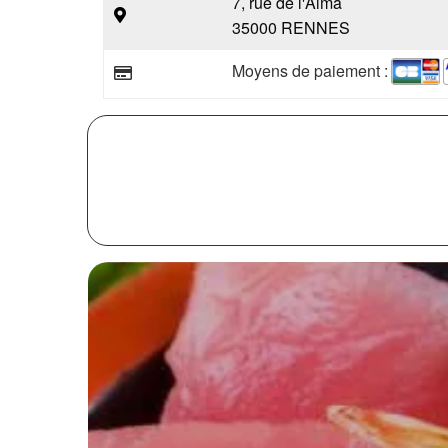
7, rue de l'Alma
35000 RENNES
Moyens de paiement :