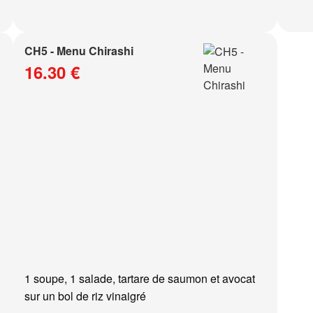
CH5 - Menu Chirashi
16.30 €
1 soupe, 1 salade, tartare de saumon et avocat
sur un bol de riz vinaigré