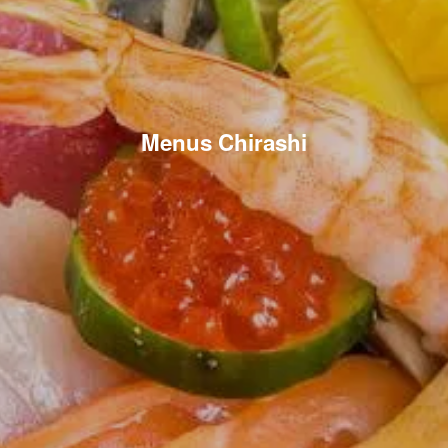
Menus Chirashi