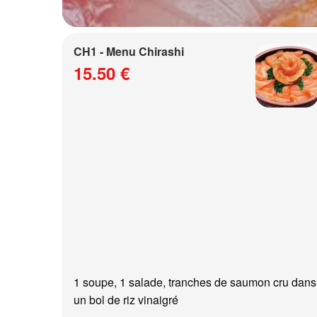
CH1 - Menu Chirashi
15.50 €
1 soupe, 1 salade, tranches de saumon cru dans
un bol de riz vinaigré