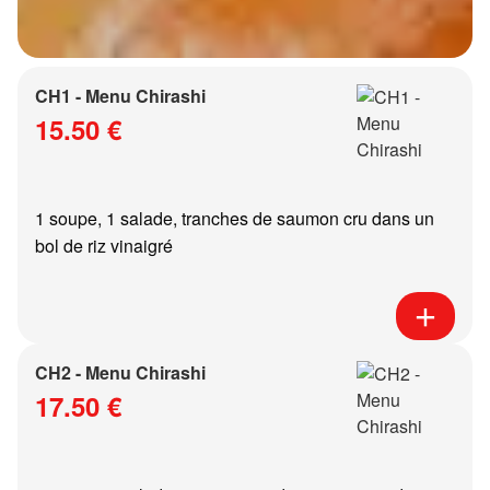
CH1 - Menu Chirashi
15.50 €
1 soupe, 1 salade, tranches de saumon cru dans un
bol de riz vinaigré
CH2 - Menu Chirashi
17.50 €