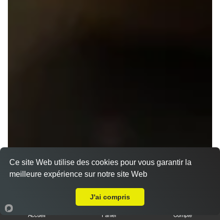
Ce site Web utilise des cookies pour vous garantir la
meilleure expérience sur notre site Web
A Emporter sur Saint Jacques de la Lande
J'ai compris
Accueil
Panier
Compte