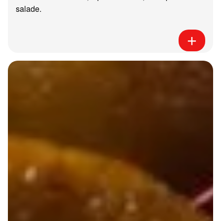
salade.