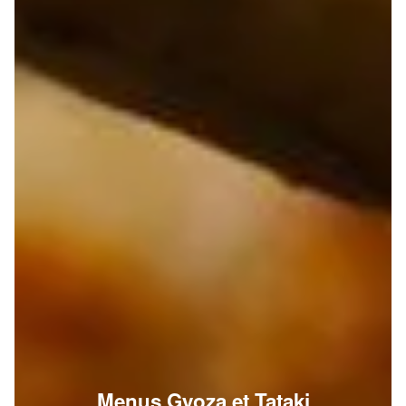
Menus Gyoza et Tataki