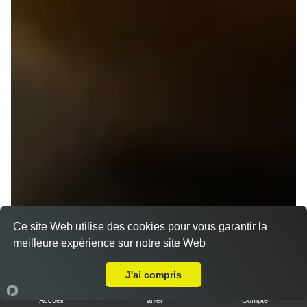
Ce site Web utilise des cookies pour vous garantir la
meilleure expérience sur notre site Web
A Emporter sur Saint Jacques de la Lande
J'ai compris
Accueil
Panier
Compte