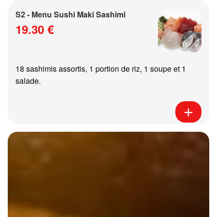
S2 - Menu Sushi Maki Sashimi
19.30 €
18 sashimis assortis, 1 portion de riz, 1 soupe et 1
salade.