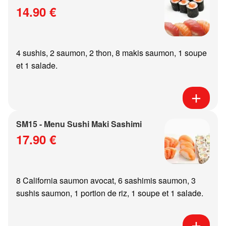
14.90 €
4 sushis, 2 saumon, 2 thon, 8 makis saumon, 1 soupe
et 1 salade.
SM15 - Menu Sushi Maki Sashimi
17.90 €
8 California saumon avocat, 6 sashimis saumon, 3
sushis saumon, 1 portion de riz, 1 soupe et 1 salade.