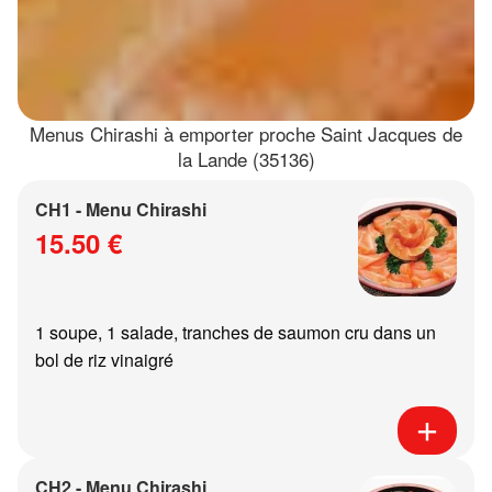
Menus Chirashi à emporter proche Saint Jacques de
la Lande (35136)
CH1 - Menu Chirashi
15.50 €
1 soupe, 1 salade, tranches de saumon cru dans un
bol de riz vinaigré
CH2 - Menu Chirashi