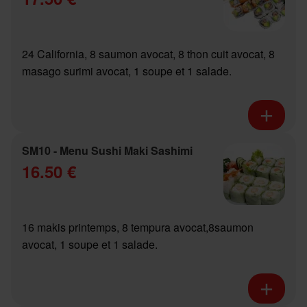
24 California, 8 saumon avocat, 8 thon cuit avocat, 8
masago surimi avocat, 1 soupe et 1 salade.
SM10 - Menu Sushi Maki Sashimi
16.50 €
16 makis printemps, 8 tempura avocat,8saumon
avocat, 1 soupe et 1 salade.