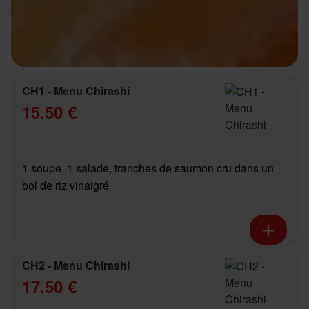
CH1 - Menu Chirashi
15.50 €
1 soupe, 1 salade, tranches de saumon cru dans un
bol de riz vinaigré
CH2 - Menu Chirashi
17.50 €