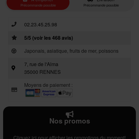
Précommande possible
Précommande possible
02.23.45.25.98
5/5 (voir les 468 avis)
Japonais, asiatique, fruits de mer, poissons
7, rue de l'Alma
35000 RENNES
Moyens de paiement :
Nos promos
Cliquez ici pour afficher les promotions du moment!