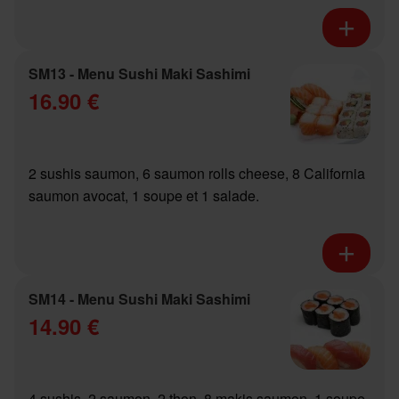
SM13 - Menu Sushi Maki Sashimi
16.90 €
2 sushis saumon, 6 saumon rolls cheese, 8 California
saumon avocat, 1 soupe et 1 salade.
SM14 - Menu Sushi Maki Sashimi
14.90 €
4 sushis, 2 saumon, 2 thon, 8 makis saumon, 1 soupe