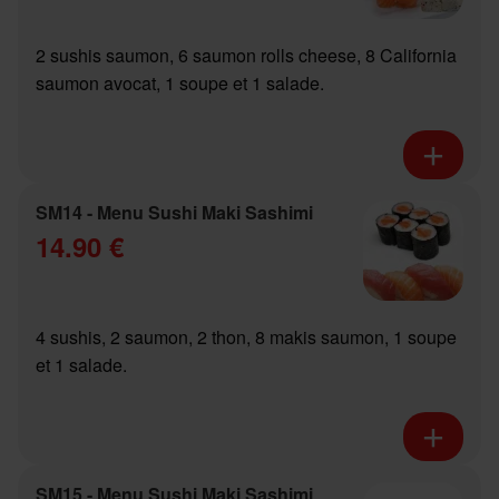
2 sushis saumon, 6 saumon rolls cheese, 8 California
saumon avocat, 1 soupe et 1 salade.
SM14 - Menu Sushi Maki Sashimi
14.90 €
4 sushis, 2 saumon, 2 thon, 8 makis saumon, 1 soupe
et 1 salade.
SM15 - Menu Sushi Maki Sashimi