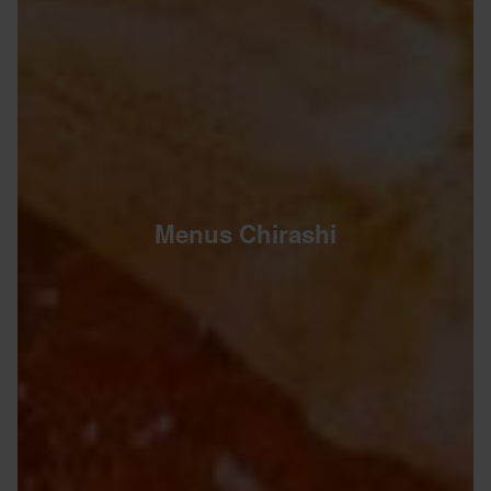
Menus Chirashi