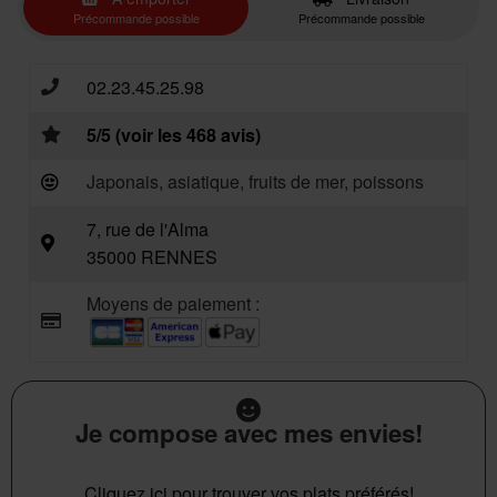
Précommande possible
Précommande possible
02.23.45.25.98
5/5 (voir les 468 avis)
Japonais, asiatique, fruits de mer, poissons
7, rue de l'Alma
35000 RENNES
Moyens de paiement :
Je compose avec mes envies!
Cliquez ici pour trouver vos plats préférés!