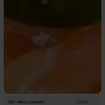
CH1 - Menu Chirashi