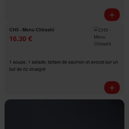
CH5 - Menu Chirashi
16.30 €
1 soupe, 1 salade, tartare de saumon et avocat sur un
bol de riz vinaigré