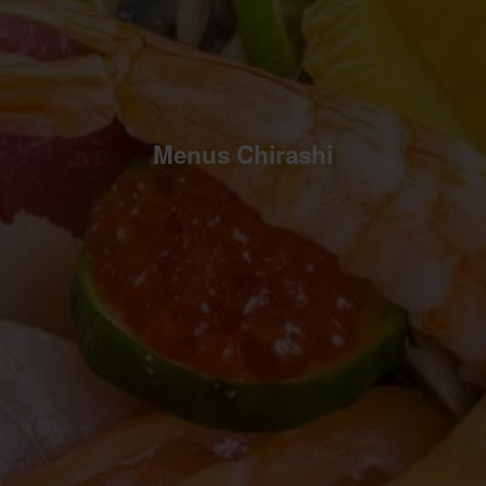
Menus Chirashi