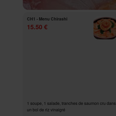
CH1 - Menu Chirashi
15.50 €
1 soupe, 1 salade, tranches de saumon cru dans
un bol de riz vinaigré