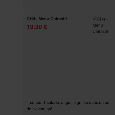
CH4 - Menu Chirashi
19.30 €
1 soupe, 1 salade, anguille grillée dans un bol
de riz vinaigré