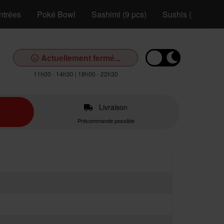
ntrées
Poké Bowl
Sashimi (9 pcs)
Sushis (2 pcs)
Actuellement fermé...
11h00 - 14h30 | 18h00 - 22h30
Livraison
Précommande possible