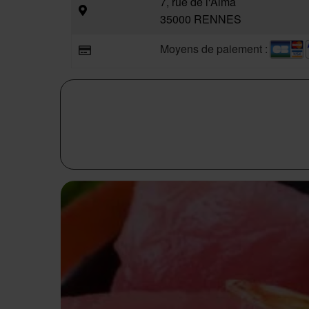
7, rue de l'Alma
35000 RENNES
Moyens de paiement :