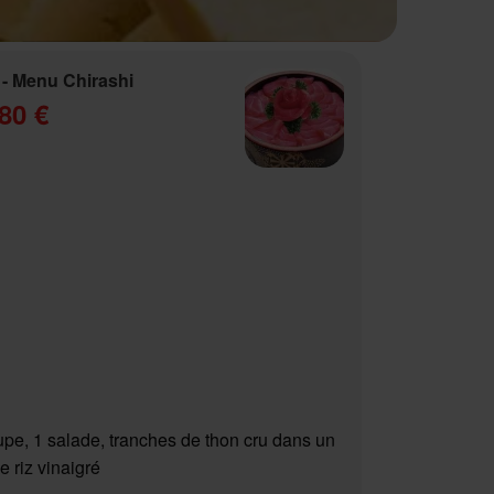
- Menu Chirashi
80 €
upe, 1 salade, tranches de thon cru dans un
e riz vinaigré