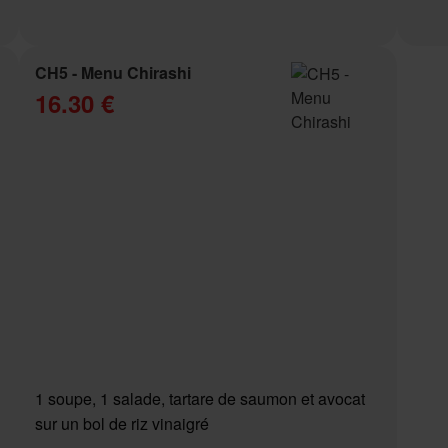
CH5 - Menu Chirashi
16.30 €
1 soupe, 1 salade, tartare de saumon et avocat
sur un bol de riz vinaigré