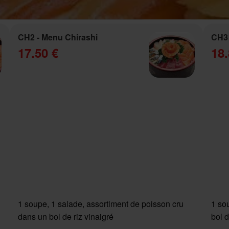
CH2 - Menu Chirashi
CH3 
17.50 €
18.
1 soupe, 1 salade, assortiment de poisson cru
1 so
dans un bol de riz vinaigré
bol d