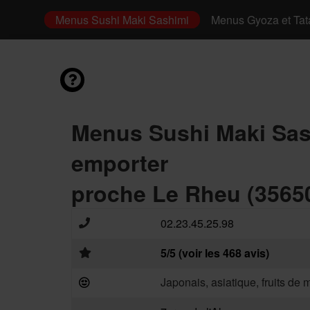
irashi
Menus Sushi Maki Sashimi
Menus Gyoza et Tat
Menus Sushi Maki Sas
emporter
proche Le Rheu (3565
02.23.45.25.98
5/5 (voir les 468 avis)
Japonais, asiatique, fruits de 