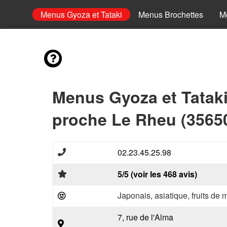
ashimi
Menus Gyoza et Tataki
Menus Brochettes
M
Menus Gyoza et Tataki
proche Le Rheu (3565
02.23.45.25.98
5/5 (voir les 468 avis)
Japonais, asiatique, fruits de 
7, rue de l'Alma