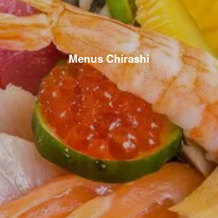
Menus Chirashi