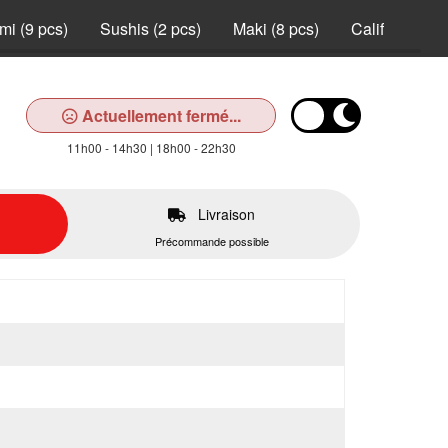
mi (9 pcs)
Sushis (2 pcs)
Maki (8 pcs)
California (8 
Actuellement fermé...
11h00 - 14h30 | 18h00 - 22h30
Livraison
Précommande possible