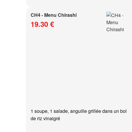
CH4 - Menu Chirashi
19.30 €
1 soupe, 1 salade, anguille grillée dans un bol
de riz vinaigré