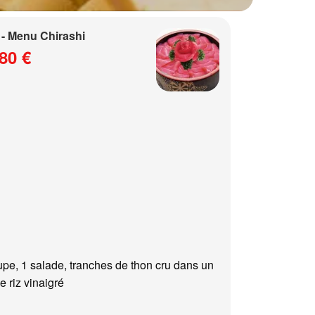
- Menu Chirashi
80 €
upe, 1 salade, tranches de thon cru dans un
e riz vinaigré