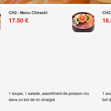
CH2 - Menu Chirashi
CH3 
17.50 €
18.
1 soupe, 1 salade, assortiment de poisson cru
1 so
dans un bol de riz vinaigré
bol d