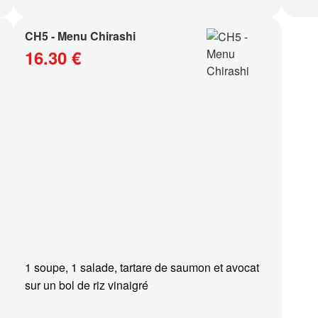
CH5 - Menu Chirashi
16.30 €
1 soupe, 1 salade, tartare de saumon et avocat
sur un bol de riz vinaigré