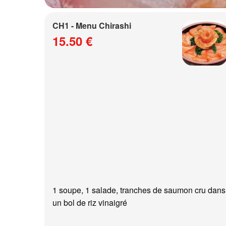
CH1 - Menu Chirashi
15.50 €
1 soupe, 1 salade, tranches de saumon cru dans
un bol de riz vinaigré