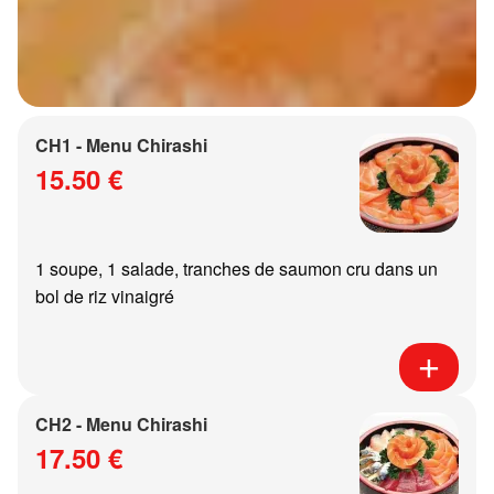
CH1 - Menu Chirashi
15.50 €
1 soupe, 1 salade, tranches de saumon cru dans un
bol de riz vinaigré
CH2 - Menu Chirashi
17.50 €