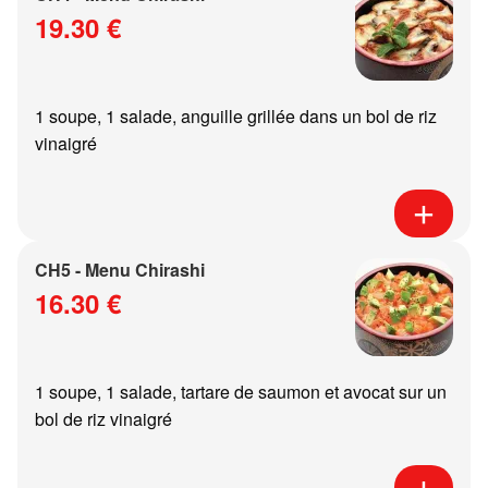
19.30 €
1 soupe, 1 salade, anguille grillée dans un bol de riz
vinaigré
CH5 - Menu Chirashi
16.30 €
1 soupe, 1 salade, tartare de saumon et avocat sur un
bol de riz vinaigré