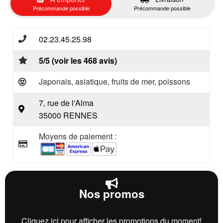
Précommande possible
Précommande possible
02.23.45.25.98
5/5 (voir les 468 avis)
Japonais, asiatique, fruits de mer, poissons
7, rue de l'Alma
35000 RENNES
Moyens de paiement :
Nos promos
Cliquez ici pour afficher les promotions du moment!