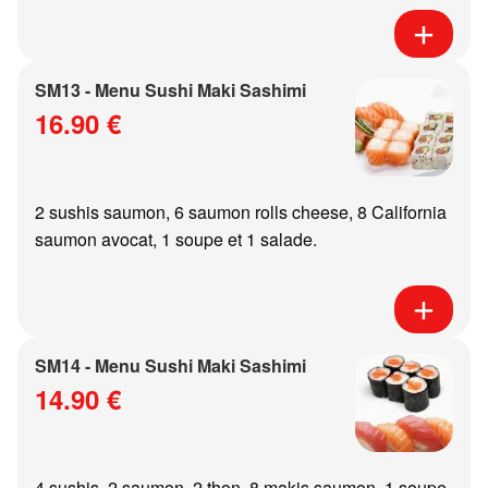
SM13 - Menu Sushi Maki Sashimi
16.90 €
2 sushis saumon, 6 saumon rolls cheese, 8 California
saumon avocat, 1 soupe et 1 salade.
SM14 - Menu Sushi Maki Sashimi
14.90 €
4 sushis, 2 saumon, 2 thon, 8 makis saumon, 1 soupe