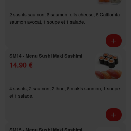
2 sushis saumon, 6 saumon rolls cheese, 8 California
saumon avocat, 1 soupe et 1 salade.
SM14 - Menu Sushi Maki Sashimi
14.90 €
4 sushis, 2 saumon, 2 thon, 8 makis saumon, 1 soupe
et 1 salade.
SM15 - Menu Sushi Maki Sashimi