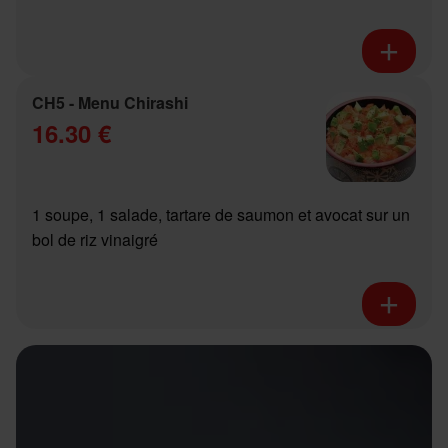
CH5 - Menu Chirashi
16.30 €
1 soupe, 1 salade, tartare de saumon et avocat sur un
bol de riz vinaigré