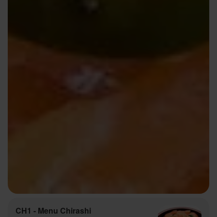
CH1 - Menu Chirashi