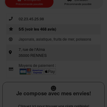
Précommande possible
Précommande possible
02.23.45.25.98
5/5 (voir les 468 avis)
Japonais, asiatique, fruits de mer, poissons
7, rue de l'Alma
35000 RENNES
Moyens de paiement :
Je compose avec mes envies!
Cliquez ici pour trouver vos plats préférés!