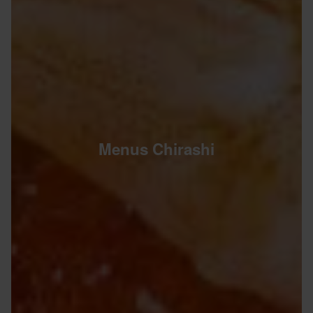
Menus Chirashi